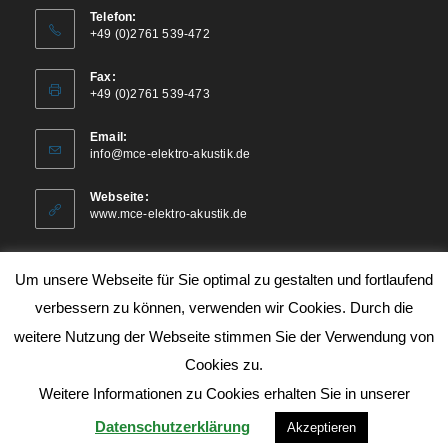
Telefon:
+49 (0)2761 539-472
Fax:
+49 (0)2761 539-473
Email:
info@mce-elektro-akustik.de
Webseite:
www.mce-elektro-akustik.de
Um unsere Webseite für Sie optimal zu gestalten und fortlaufend
verbessern zu können, verwenden wir Cookies. Durch die
weitere Nutzung der Webseite stimmen Sie der Verwendung von
Cookies zu.
Weitere Informationen zu Cookies erhalten Sie in unserer
Impressum
Datenschutz
AVB
Datenschutzerklärung
Akzeptieren
Copyright 2026 - MCE-Elektro-Akustik e.K.